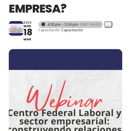
EMPRESA?
2026
4:00 pm – 5:30 pm
(GMT-06:00)
…
WED
18
Capacitación
Capacitación
MAR