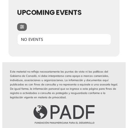
UPCOMING EVENTS
NO EVENTS
Este material no refleja necesariamente los puntos de vista ni las políticas del
Gobierno de Canadá, ni debe interpretarse como apoyo a marcas comerciales,
individuos, asociaciones u organizaciones. La información y documentos aquí
publicados es con fines de consulta y no representa o equivale a una asesoría legal.
De igual forma, la información personal que se ingresa a esta página para fines de
registro a actividades o consulta es protegida y resguardada conforme a la
legislación vigente en materia de privacidad.