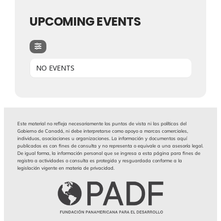
UPCOMING EVENTS
NO EVENTS
Este material no refleja necesariamente los puntos de vista ni las políticas del
Gobierno de Canadá, ni debe interpretarse como apoyo a marcas comerciales,
individuos, asociaciones u organizaciones. La información y documentos aquí
publicados es con fines de consulta y no representa o equivale a una asesoría legal.
De igual forma, la información personal que se ingresa a esta página para fines de
registro a actividades o consulta es protegida y resguardada conforme a la
legislación vigente en materia de privacidad.